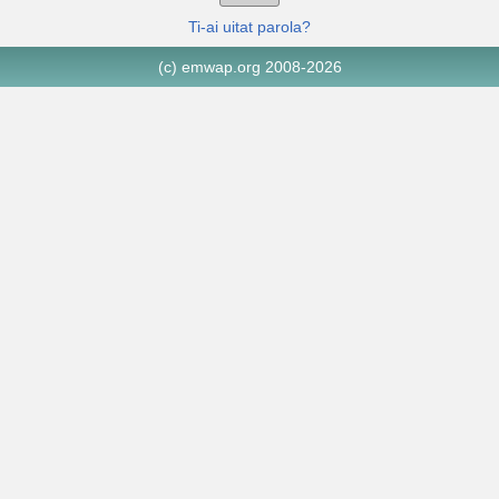
Ti-ai uitat parola?
(c) emwap.org 2008-2026