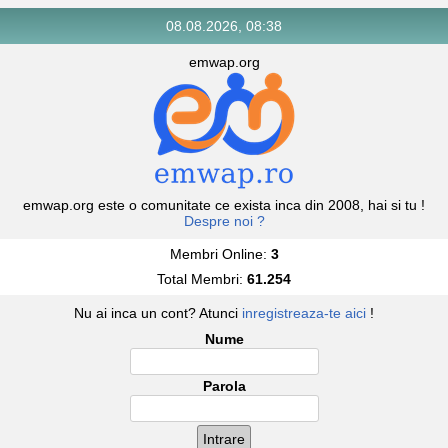
08.08.2026, 08:38
emwap.org
emwap.org este o comunitate ce exista inca din 2008, hai si tu !
Despre noi ?
Membri Online:
3
Total Membri:
61.254
Nu ai inca un cont? Atunci
inregistreaza-te aici
!
Nume
Parola
Intrare